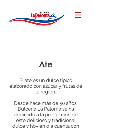
Ate
El ate es un dulce típico
elaborado con azúcar y frutas de
la región.
Desde hace más de 50 años,
Dulcería La Paloma se ha
dedicado a la producción de
este delicioso y tradicional
dulce y hoy en día cuenta con