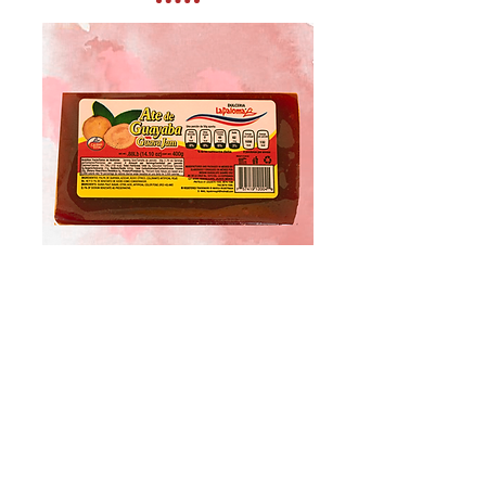
MARQUETA
CONTENIDO NETO:
400 GRAMOS
SABORES DISPONIBLES